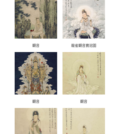
觀音
龍雀觀音寶冠圖
觀音
觀音