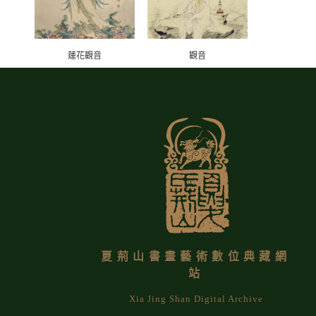
蓮花觀音
觀音
夏荊山書畫藝術數位典藏網
站
Xia Jing Shan Digital Archive