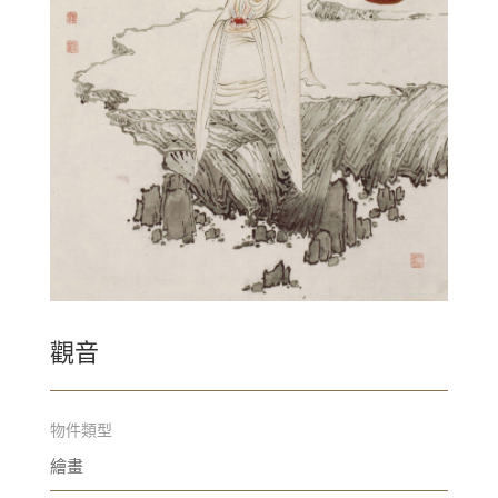
觀音
物件類型
繪畫