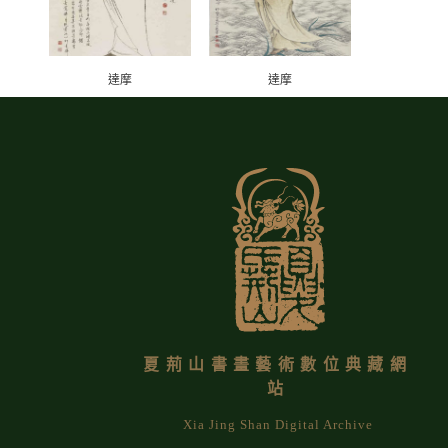
達摩
達摩
夏荊山書畫藝術數位典藏網
站
Xia Jing Shan Digital Archive