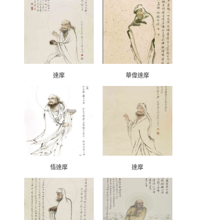
達摩
華偉達摩
悟達摩
達摩