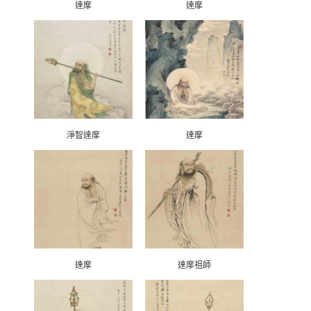
達摩
達摩
淨智達摩
達摩
達摩
達摩祖師