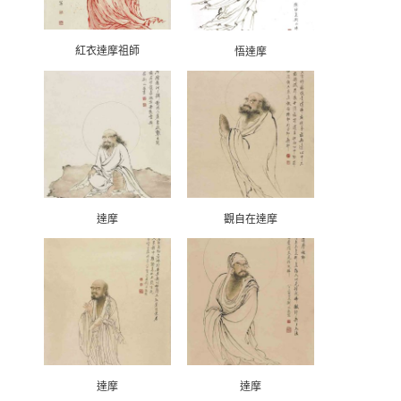
紅衣達摩祖師
悟達摩
達摩
觀自在達摩
達摩
達摩