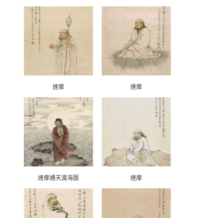
達摩
達摩
達摩通天渡海圖
達摩