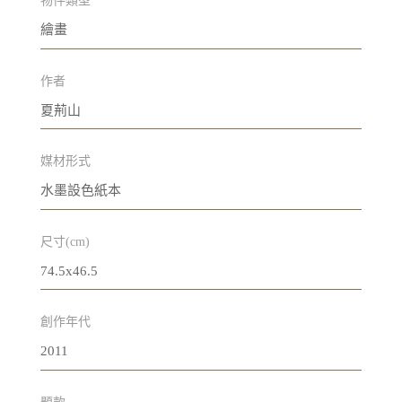
物件類型
繪畫
作者
夏荊山
媒材形式
水墨設色紙本
尺寸(cm)
74.5x46.5
創作年代
2011