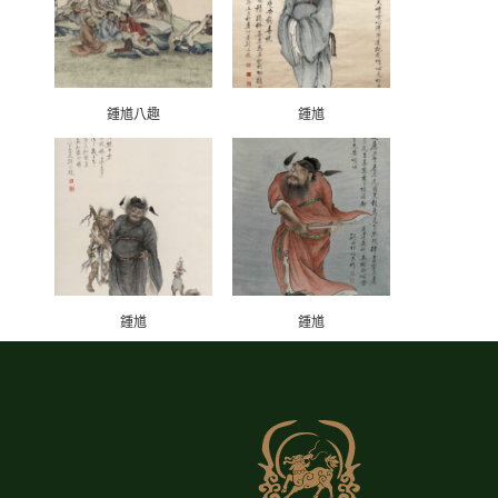
鍾馗八趣
鍾馗
鍾馗
鍾馗