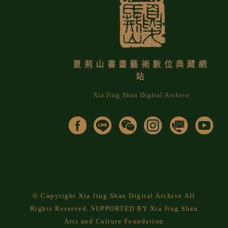
夏荊山書畫藝術數位典藏網
站
Xia Jing Shan Digital Archive
© Copyright Xia Jing Shan Digital Archive All
Rights Reserved. SUPPORTED BY Xia Jing Shan
Arts and Culture Foundation