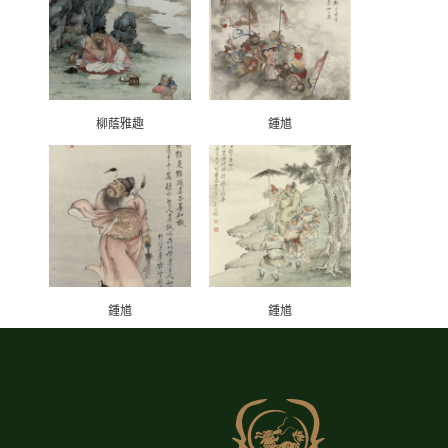
柳蔭雅趣
鍾馗
鍾馗
鍾馗