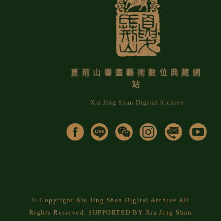
夏荊山書畫藝術數位典藏網
站
Xia Jing Shan Digital Archive
© Copyright Xia Jing Shan Digital Archive All
Rights Reserved. SUPPORTED BY Xia Jing Shan