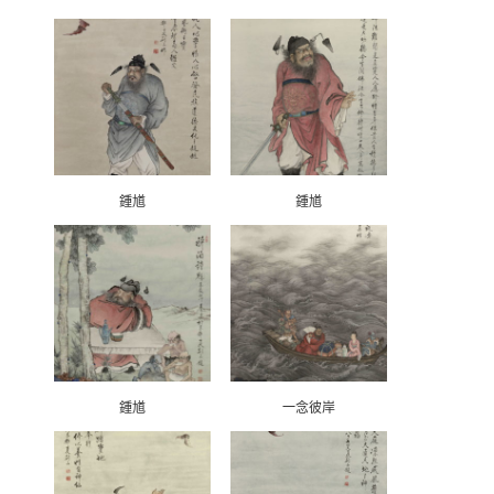
鍾馗
鍾馗
鍾馗
一念彼岸