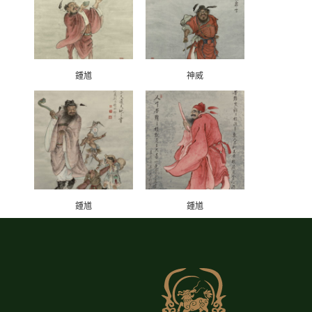
鍾馗
神威
鍾馗
鍾馗