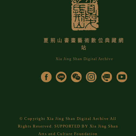
夏荊山書畫藝術數位典藏網
站
Xia Jing Shan Digital Archive
© Copyright Xia Jing Shan Digital Archive All
Rights Reserved. SUPPORTED BY Xia Jing Shan
Arts and Culture Foundation