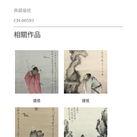
典藏編號
CH-00593
相關作品
鍾馗
鍾馗