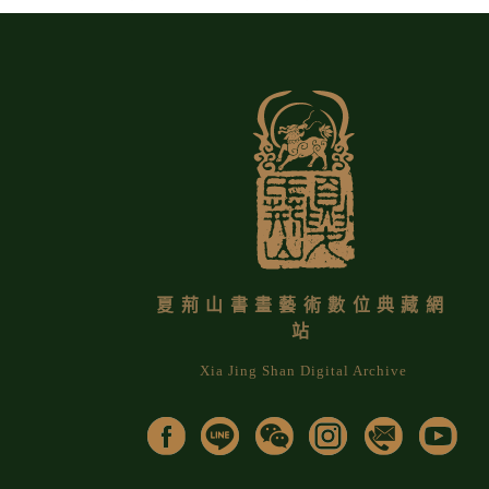
夏荊山書畫藝術數位典藏網
站
Xia Jing Shan Digital Archive