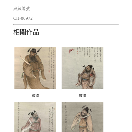
典藏編號
CH-00972
相關作品
鍾馗
鍾馗