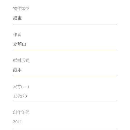
物件類型
繪畫
作者
夏荊山
媒材形式
紙本
尺寸(cm)
137x73
創作年代
2011