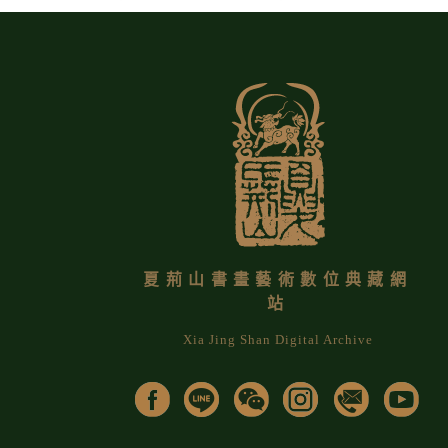
夏荊山書畫藝術數位典藏網
站
Xia Jing Shan Digital Archive