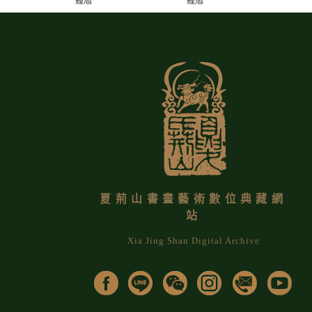
鍾馗
鍾馗
夏荊山書畫藝術數位典藏網
站
Xia Jing Shan Digital Archive