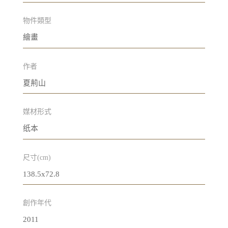
物件類型
繪畫
作者
夏荊山
媒材形式
纸本
尺寸(cm)
138.5x72.8
創作年代
2011