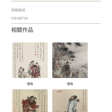
典藏編號
CH-00724
相關作品
鍾馗
鍾馗