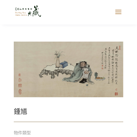
鍾馗
物件類型