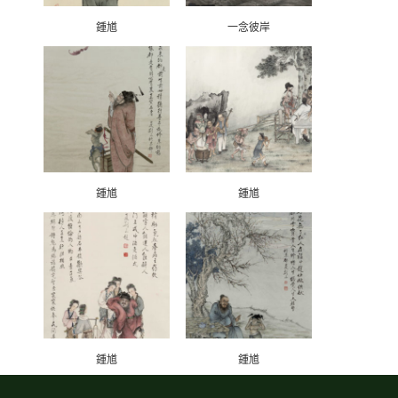
鍾馗
一念彼岸
鍾馗
鍾馗
鍾馗
鍾馗