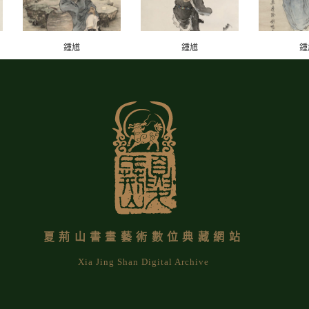
鍾馗
鍾馗
鍾
夏荊山書畫藝術數位典藏網站
Xia Jing Shan Digital Archive