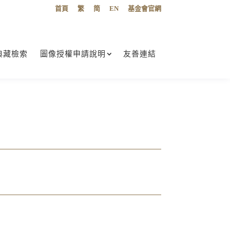
首頁
繁
简
EN
基金會官網
典藏檢索
圖像授權申請說明
友善連結