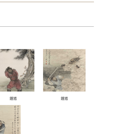
鍾馗
鍾馗