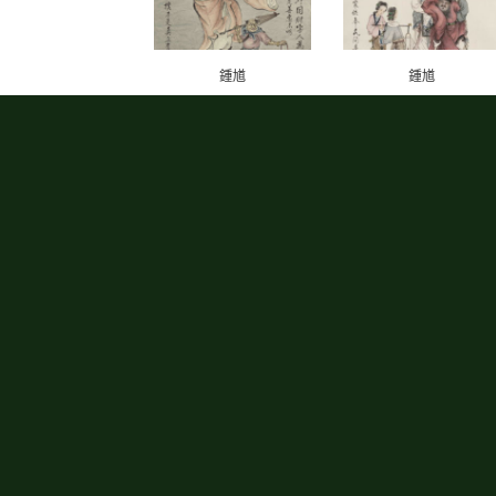
鍾馗
鍾馗