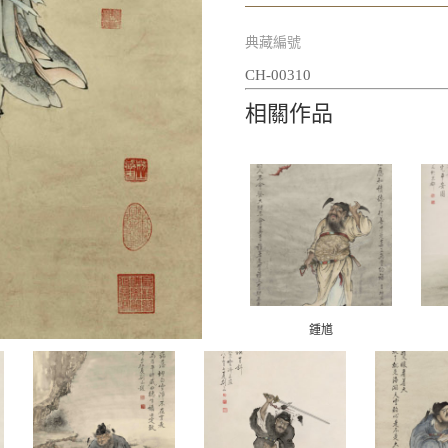
典藏編號
CH-00310
相關作品
鍾馗