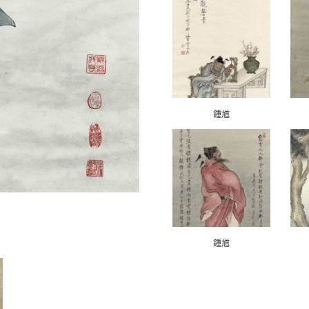
鍾馗
鍾馗