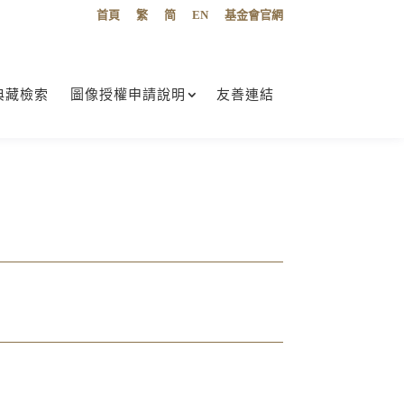
首頁
繁
简
EN
基金會官網
典藏檢索
圖像授權申請說明
友善連結