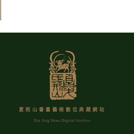
夏荊山書畫藝術數位典藏網站
Xia Jing Shan Digital Archive