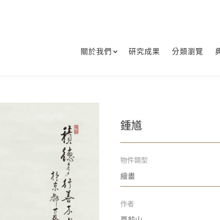
關於我們
研究成果
分類瀏覽
鍾馗
物件類型
繪畫
作者