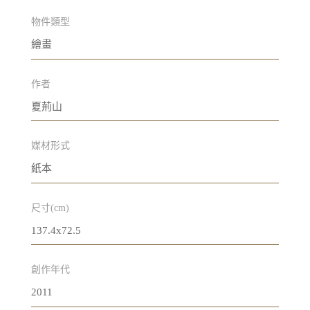
物件類型
繪畫
作者
夏荊山
媒材形式
紙本
尺寸(cm)
137.4x72.5
創作年代
2011