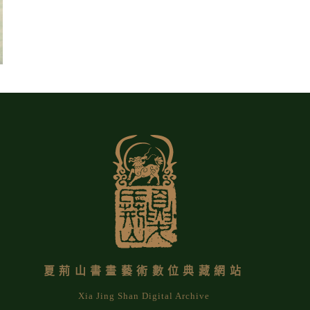
夏荊山書畫藝術數位典藏網站
Xia Jing Shan Digital Archive