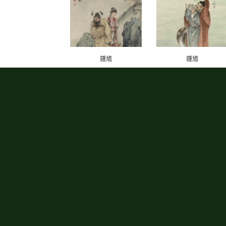
鍾馗
鍾馗