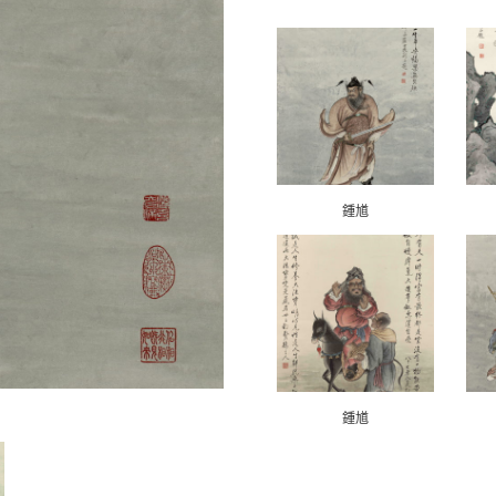
鍾馗
鍾馗