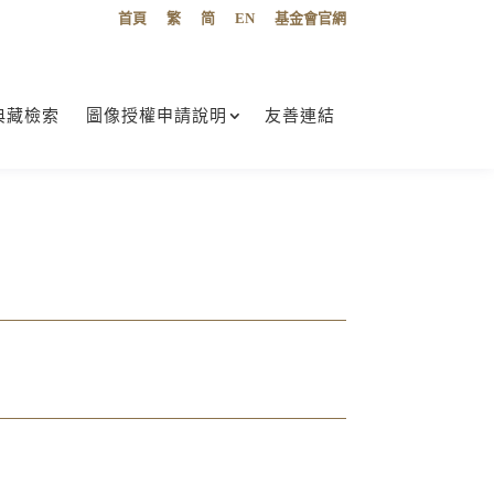
首頁
繁
简
EN
基金會官網
典藏檢索
圖像授權申請說明
友善連結