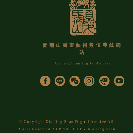
夏荊山書畫藝術數位典藏網
站
Xia Jing Shan Digital Archive
© Copyright Xia Jing Shan Digital Archive All
Rights Reserved. SUPPORTED BY Xia Jing Shan