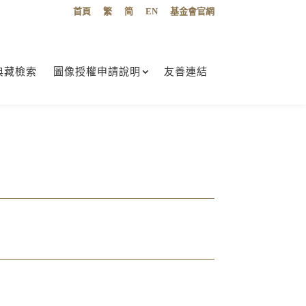
首頁
繁
简
EN
基金會官網
典藏檢索
圖像授權申請說明
友善連結