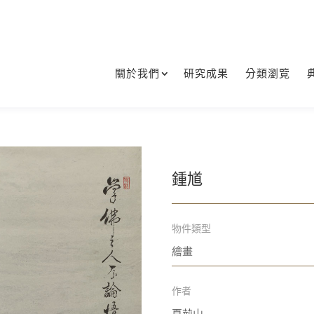
關於我們
研究成果
分類瀏覽
鍾馗
物件類型
繪畫
作者