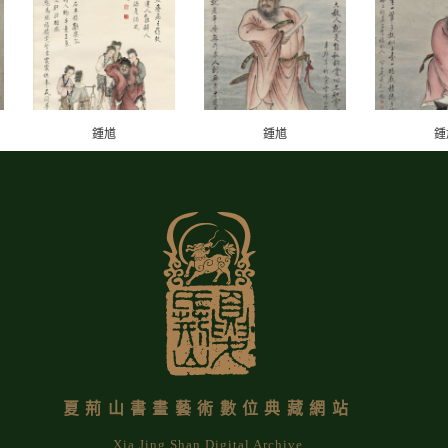
鍾馗
鍾馗
鍾
夏荊山書畫藝術數位典藏網站
Xia Jing Shan Digital Archive