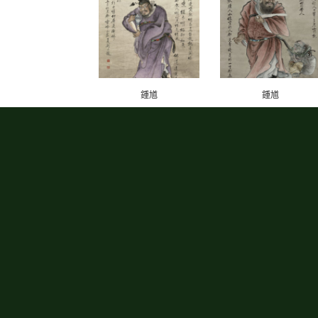
鍾馗
鍾馗