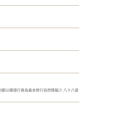
刻都以積德行善為基本修行自然障礙少 八十八叟