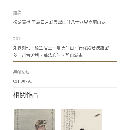
題款
松蔭賞祿 壬辰四月於雲峰山莊八十八叟夏荊山題
鈐印
如夢如幻、楠竺居士、夏氏荊山、行深般若波羅密
多、丹青舍利、萬法心生、荊山藏畫
典藏編號
CH-00791
相關作品