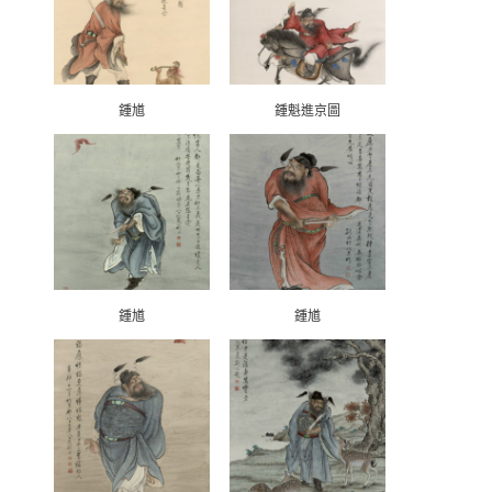
鍾馗
鍾魁進京圖
鍾馗
鍾馗