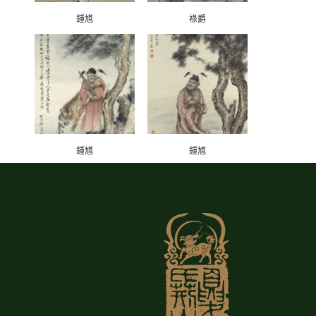
鍾馗
祿爵
鍾馗
鍾馗