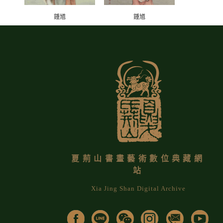
鍾馗
鍾馗
夏荊山書畫藝術數位典藏網
站
Xia Jing Shan Digital Archive