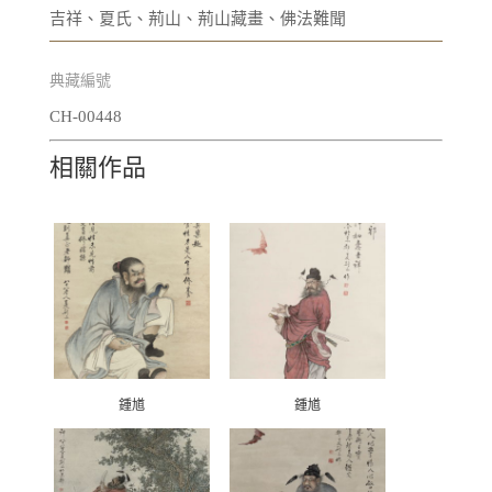
吉祥、夏氏、荊山、荊山藏畫、佛法難聞
典藏編號
CH-00448
相關作品
鍾馗
鍾馗