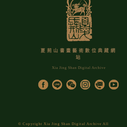
夏荊山書畫藝術數位典藏網
站
Xia Jing Shan Digital Archive
© Copyright Xia Jing Shan Digital Archive All