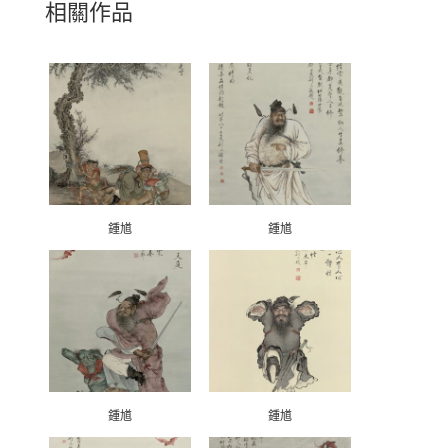
相關作品
鍾馗
鍾馗
鍾馗
鍾馗