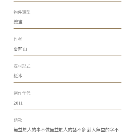
物件類型
繪畫
作者
夏荊山
媒材形式
紙本
創作年代
2011
題款
無益於人的事不做無益於人的話不多 對人無益的字不