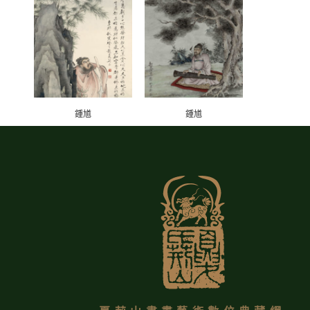
鍾馗
鍾馗