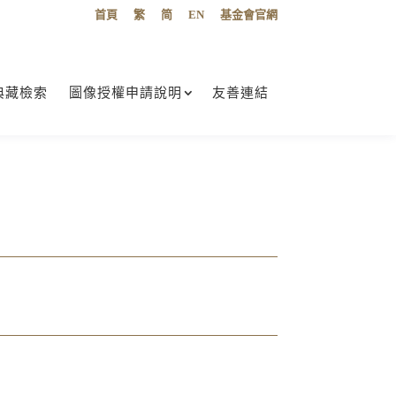
首頁
繁
简
EN
基金會官網
典藏檢索
圖像授權申請說明
友善連結