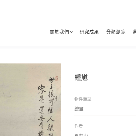
關於我們
研究成果
分類瀏覽
鍾馗
物件類型
繪畫
作者