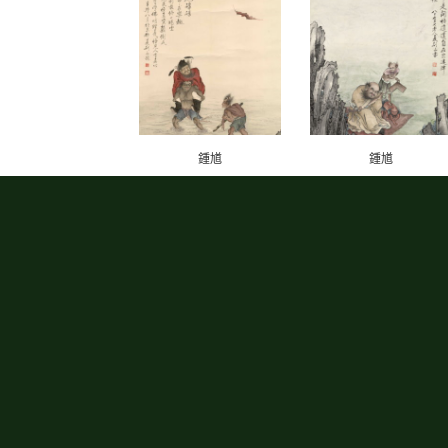
鍾馗
鍾馗