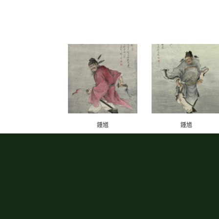
鍾馗
鍾馗