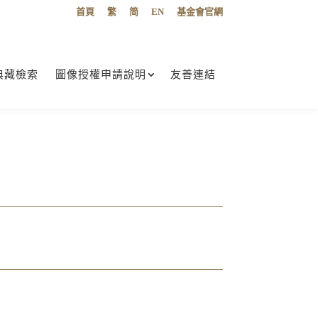
首頁
繁
简
EN
基金會官網
典藏檢索
圖像授權申請說明
友善連結