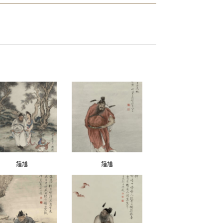
鍾馗
鍾馗