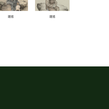
鍾馗
鍾馗