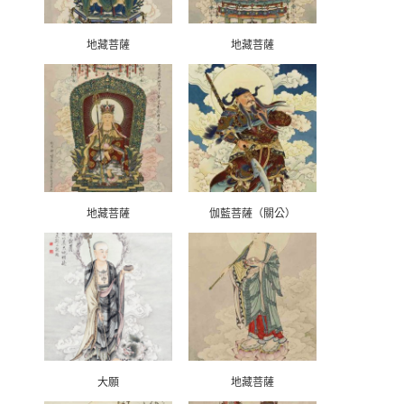
地藏菩薩
地藏菩薩
地藏菩薩
伽藍菩薩（關公）
大願
地藏菩薩