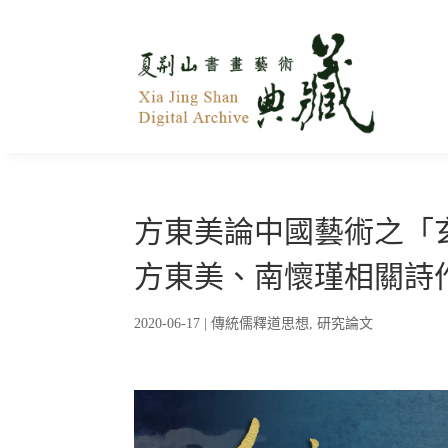
方東美論中國藝術之「
方東美、南懷瑾相關詩
2020-06-17
|
傳統儒釋道思想
,
研究論文