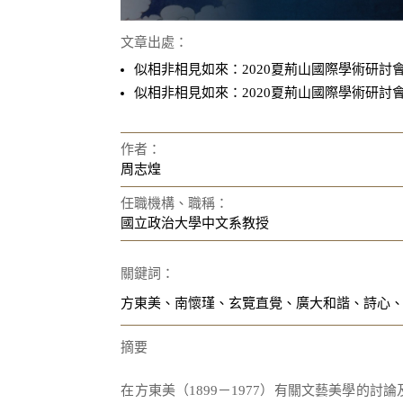
文章出處：
似相非相見如來：2020夏荊山國際學術研討
似相非相見如來：2020夏荊山國際學術研討
作者：
周志煌
任職機構、職稱：
國立政治大學中文系教授
關鍵詞：
方東美、南懷瑾、玄覽直覺、廣大和諧、詩心
摘要
在方東美（1899－1977）有關文藝美學的