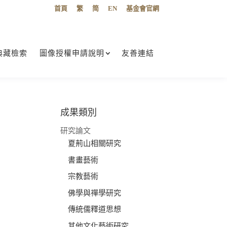
首頁
繁
简
EN
基金會官網
典藏檢索
圖像授權申請說明
友善連結
成果類別
述
研究論文
夏荊山相關研究
書畫藝術
宗教藝術
佛學與禪學研究
傳統儒釋道思想
其他文化藝術研究