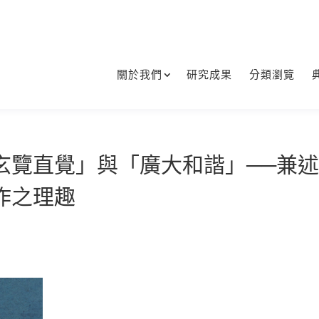
關於我們
研究成果
分類瀏覽
玄覽直覺」與「廣大和諧」──兼
作之理趣