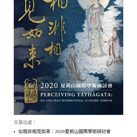
文章出處：
似相非相見如來：2020夏荊山國際學術研討會