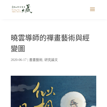
曉雲導師的禪畫藝術與經
變圖
2020-06-17
|
書畫藝術
,
研究論文