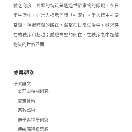
驗之向度，神聖的特質是透過世俗事物的顯現，在日
常生活中，向常人揭示何謂「神聖」。常人藉由神聖
空間、神聖時間的臨在，渴望在日常生活中，尋求存
在的秩序和超越；體驗神聖的同在，在秩序之中超越
物質的世俗層面。
成果類別
研究論文
夏荊山相關研究
書畫藝術
宗教藝術
佛學與禪學研究
傳統儒釋道思想