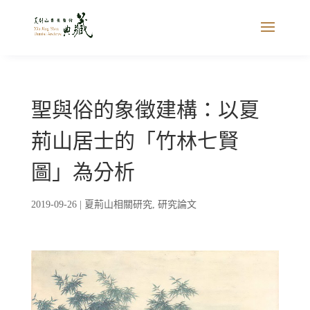
聖與俗的象徵建構：以夏
荊山居士的「竹林七賢
圖」為分析
2019-09-26
|
夏荊山相關研究
,
研究論文