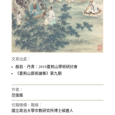
文章出處：
般若．丹青：2019夏荊山學術研討會
《夏荊山藝術論衡》第九期
作者：
范俊銘
任職機構、職稱：
國立政治大學宗教研究所博士候選人