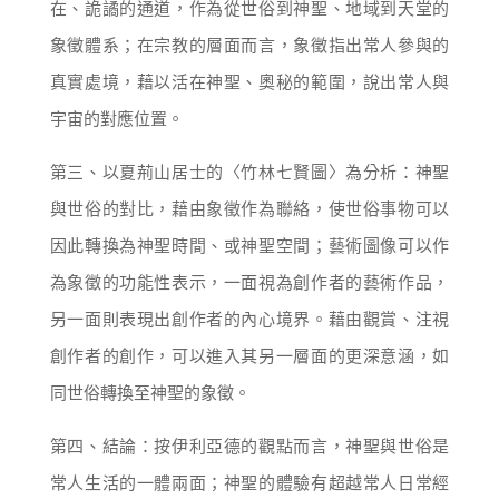
在、詭譎的通道，作為從世俗到神聖、地域到天堂的
象徵體系；在宗教的層面而言，象徵指出常人參與的
真實處境，藉以活在神聖、奧秘的範圍，說出常人與
宇宙的對應位置。
第三、以夏荊山居士的〈竹林七賢圖〉為分析：神聖
與世俗的對比，藉由象徵作為聯絡，使世俗事物可以
因此轉換為神聖時間、或神聖空間；藝術圖像可以作
為象徵的功能性表示，一面視為創作者的藝術作品，
另一面則表現出創作者的內心境界。藉由觀賞、注視
創作者的創作，可以進入其另一層面的更深意涵，如
同世俗轉換至神聖的象徵。
第四、結論：按伊利亞德的觀點而言，神聖與世俗是
常人生活的一體兩面；神聖的體驗有超越常人日常經