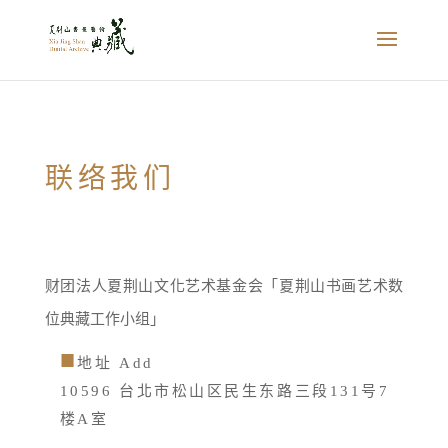
联络我们
财团法人夏荆山文化艺术基金会「夏荆山书画艺术数
位典藏工作小组」
地址 Add
10596 台北市松山区民生东路三段131号7
楼A室