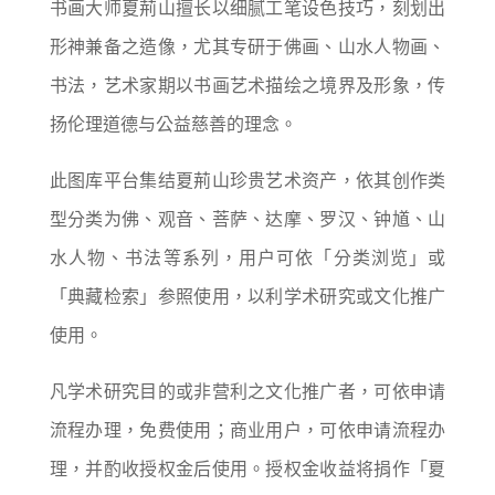
书画大师夏荊山擅长以细腻工笔设色技巧，刻划出
形神兼备之造像，尤其专研于佛画、山水人物画、
书法，艺术家期以书画艺术描绘之境界及形象，传
扬伦理道德与公益慈善的理念。
此图库平台集结夏荊山珍贵艺术资产，依其创作类
型分类为佛、观音、菩萨、达摩、罗汉、钟馗、山
水人物、书法等系列，用户可依「分类浏览」或
「典藏检索」参照使用，以利学术研究或文化推广
使用。
凡学术研究目的或非营利之文化推广者，可依申请
流程办理，免费使用；商业用户，可依申请流程办
理，并酌收授权金后使用。授权金收益将捐作「夏