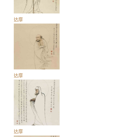
达摩
达摩
达摩