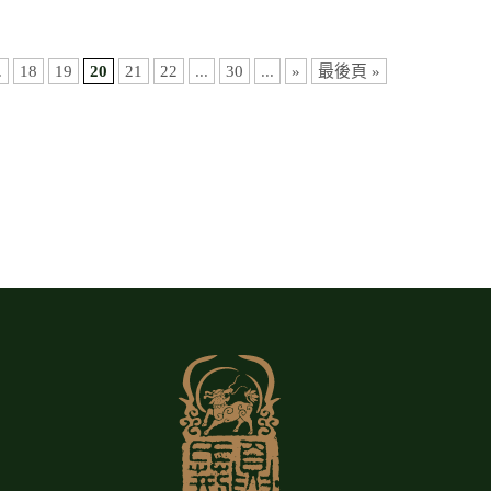
.
18
19
20
21
22
...
30
...
»
最後頁 »