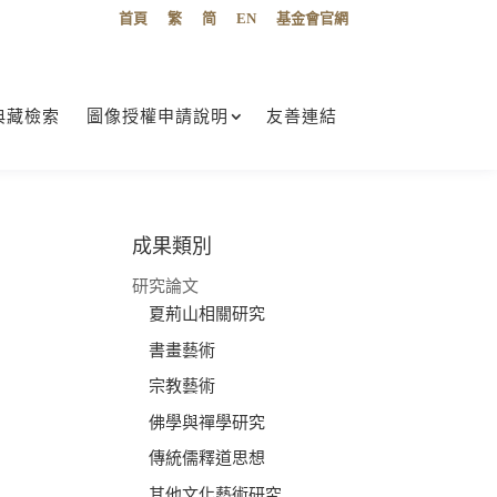
首頁
繁
简
EN
基金會官網
典藏檢索
圖像授權申請說明
友善連結
成果類別
研究論文
夏荊山相關研究
書畫藝術
宗教藝術
佛學與禪學研究
傳統儒釋道思想
其他文化藝術研究