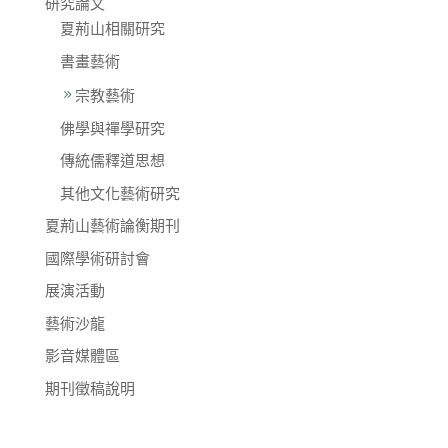
研究論文
夏荊山相關研究
書畫藝術
宗教藝術
佛學與禪學研究
傳統儒釋道思想
其他文化藝術研究
夏荊山藝術論衡期刊
國際學術研討會
展演活動
藝術沙龍
影音媒體區
期刊徵稿說明