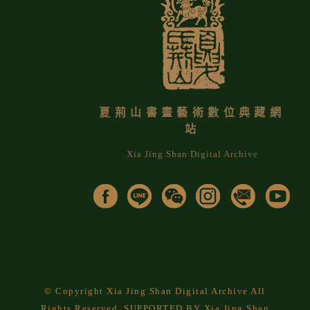
夏荊山書畫藝術數位典藏網
站
Xia Jing Shan Digital Archive
© Copyright Xia Jing Shan Digital Archive All
Rights Reserved. SUPPORTED BY Xia Jing Shan