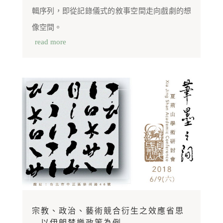
輯序列，即從記錄儀式的敘事空間走向戲劇的想
像空間。
read more
宗教、政治、藝術競合衍生之效應省思
—以伊朗禁樂政策為例