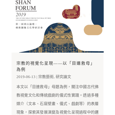
宗教的視覺化呈現——以「目連救母」
為例
2019-06-13
|
宗教藝術
,
研究論文
本文以「目連救母」母題為例，關注中國古代佛
教視覺文化和傳統戲劇的儀式性實踐。透過多種
媒介（文本、石窟壁畫、儀式、戲劇等）的表層
現象，探索其發展演變及視覺化呈現過程中的邏