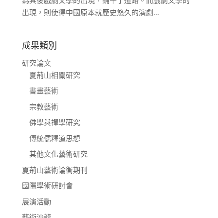
為其後戲劇文學的出現，鋪平了道路。而戲劇文學的
出現，則使得中國原本就歷史悠久的演劇...
成果類別
研究論文
夏荊山相關研究
書畫藝術
宗教藝術
佛學與禪學研究
傳統儒釋道思想
其他文化藝術研究
夏荊山藝術論衡期刊
國際學術研討會
展演活動
藝術沙龍