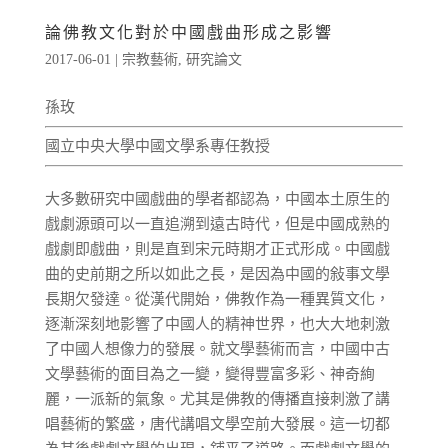
論佛教文化對於中國戲曲形成之影響
2017-06-01
|
宗教藝術
,
研究論文
孫玫
國立中央大學中國文學系專任教授
大多數研究中國戲曲的學者都認為，中國本土原生的
戲劇源頭可以一直追溯到遠古時代，但是中國成熟的
戲劇即戲曲，則是直到宋元時期才正式形成。中國戲
曲的史前期之所以如此之長，是因為中國的敍事文學
長期欠發達。從漢代開始，佛教作為一種異質文化，
逐漸深刻地影響了中國人的精神世界，也大大地刺激
了中國人想像力的發展。就文學藝術而言，中國中古
文學藝術的面目為之一變，變得豐富多彩、神奇絢
麗，一派新的氣象。尤其是佛教的傳播直接刺激了講
唱藝術的繁盛，唐代講唱文學空前大發展。這一切都