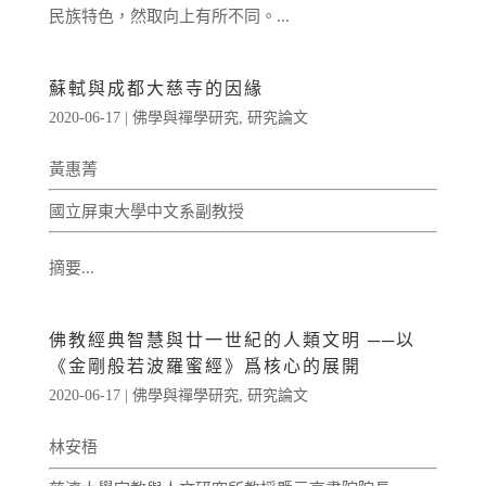
民族特色，然取向上有所不同。...
蘇軾與成都大慈寺的因緣
2020-06-17
|
佛學與禪學研究
,
研究論文
黃惠菁
國立屏東大學中文系副教授
摘要...
佛教經典智慧與廿一世紀的人類文明 ──以
《金剛般若波羅蜜經》爲核心的展開
2020-06-17
|
佛學與禪學研究
,
研究論文
林安梧