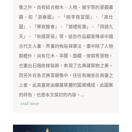
像之外，尚有結合樹木、人物、屋宇等的景觀畫
蹟，如「游春圖」、「桃李夜宴圖」、「高仕
圖」、「寒夜雅會」、「揖禮祝壽」、「拜請九
天」、「秋嬉賞菊」等。這些作品都是傳承中國
古代文人畫、界畫的佈局與筆法，畫中除了人物
群體外，尚有花木、亭閣、圍欄、傢俱等景物，
也畫出石階紋樣裝飾，表現了古典建築物之美。
而另外在各式佛菩薩像中，往往有端坐在高臺之
上者，此高臺是由層層華麗的圖案構成，此圖案
的特色，也是本文探討的內容。...
read more