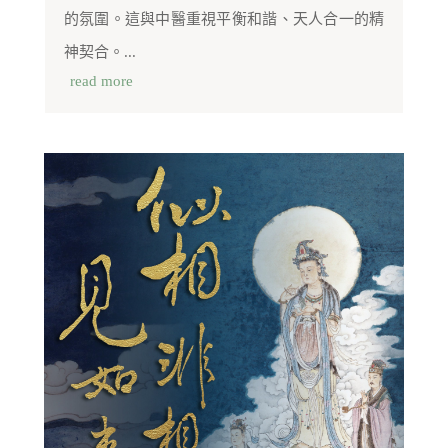
的氛圍。這與中醫重視平衡和諧、天人合一的精
神契合。...
read more