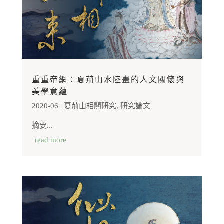
重重帝網：夏荊山水陸畫的人文關懷與
美學意蘊
2020-06
|
夏荊山相關研究
,
研究論文
摘要...
read more