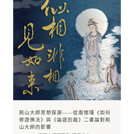
荊山大師思想探源——從南懷瑾《如何
修證佛法》與《論語別裁》二書論對荊
山大師的影響