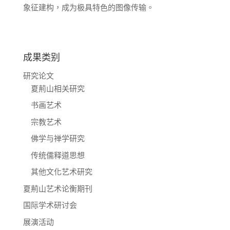
象征建构，成为极具特色的图像传输。
成果类别
研究论文
夏荊山相关研究
书画艺术
宗教艺术
佛学与禅学研究
传统儒释道思想
其他文化艺术研究
夏荊山艺术论衡期刊
国际学术研讨会
展演活动