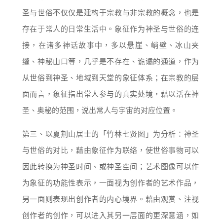
圣与世俗不仅仅是建构于宗教与非宗教的概念，也是
存在于常人的日常生活中。象征作为神圣与世俗的连
接，在诸多神话故事中，多以悬崖、峭壁、冰山夹
缝、神秘山口等，几乎是不存在、诡谲的通道，作为
从世俗到神圣、地域到天堂的象征体系；在宗教的层
面而言，象征指出常人参与的真实处境，藉以活在神
圣、奥秘的范围，说出常人与宇宙的对应位置。
第三、以夏荆山居士的「竹林七贤图」为分析：神圣
与世俗的对比，藉由象征作为联络，使世俗事物可以
因此转换为神圣时间、或神圣空间；艺术图像可以作
为象征的功能性表示，一面视为创作者的艺术作品，
另一面则表现出创作者的内心境界。藉由观赏、注视
创作者的创作，可以进入其另一层面的更深意涵，如