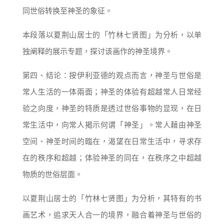
同世俗转换至神圣的象征。
本段落以夏荆山居士的「竹林七贤图」为分析，以单
独阐释的展示专题，探讨该画作的神圣境界。
第四、结论：按伊利亚德的观点而言，神圣与世俗是
常人生活的一体兩面；神圣的体验有超越常人日常经
验之向度，神圣的特质是透过世俗事物的显现，在日
常生活中，向常人揭示何谓「神圣」。常人藉由神圣
空间、神圣时间的臨在，渴望在日常生活中，寻求存
在的秩序和超越；体验神圣的同在，在秩序之中超越
物质的世俗层面。
以夏荆山居士的「竹林七贤图」为分析，其特有的书
画艺术，追求天人合一的境界，融合着神圣与世俗的