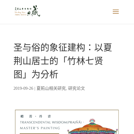
圣与俗的象征建构：以夏
荆山居士的「竹林七贤
图」为分析
2019-09-26
|
夏荊山相关研究
,
研究论文