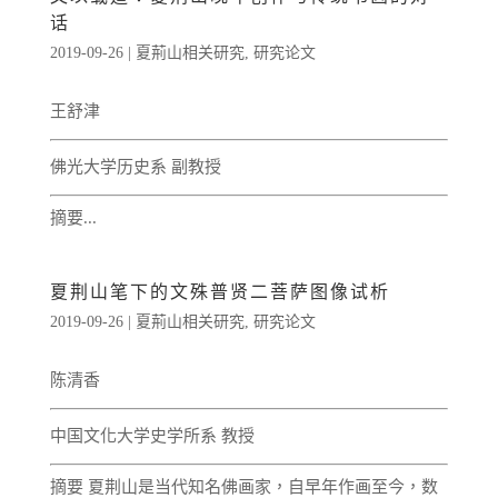
话
2019-09-26
|
夏荊山相关研究
,
研究论文
王舒津
佛光大学历史系 副教授
摘要...
夏荆山笔下的文殊普贤二菩萨图像试析
2019-09-26
|
夏荊山相关研究
,
研究论文
陈清香
中国文化大学史学所系 教授
摘要 夏荆山是当代知名佛画家，自早年作画至今，数