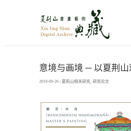
意境与画境 ─ 以夏荆
2019-09-26
|
夏荊山相关研究
,
研究论文