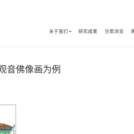
关于我们
研究成果
分类浏览
山观音佛像画为例