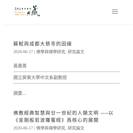
蘇軾與成都大慈寺的因緣
2020-06-17
|
佛學與禪學研究
,
研究論文
黃惠菁
國立屏東大學中文系副教授
摘要...
佛教經典智慧與廿一世紀的人類文明 ──以
《金剛般若波羅蜜經》爲核心的展開
2020-06-17
|
佛學與禪學研究
,
研究論文