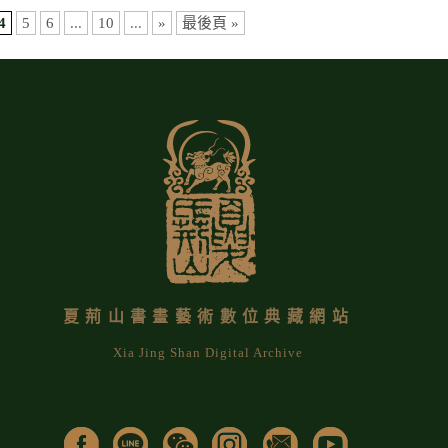
4
5
6
...
10
...
»
最後頁 »
夏荊山書畫藝術數位典藏網站
Xia Jing Shan Digital Archive