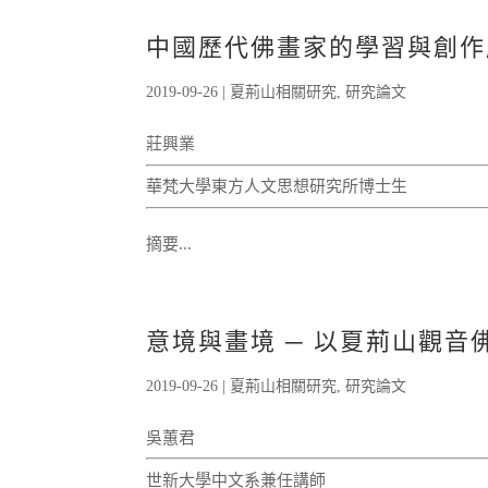
中國歷代佛畫家的學習與創作
2019-09-26
|
夏荊山相關研究
,
研究論文
莊興業
華梵大學東方人文思想研究所博士生
摘要...
意境與畫境 ─ 以夏荊山觀音
2019-09-26
|
夏荊山相關研究
,
研究論文
吳蕙君
世新大學中文系兼任講師